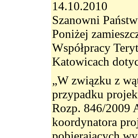
14.10.2010
Szanowni Państw
Poniżej zamieszc
Współpracy Teryt
Katowicach doty
„W związku z wą
przypadku projek
Rozp. 846/2009 Ar
koordynatora pro
pobierających wy