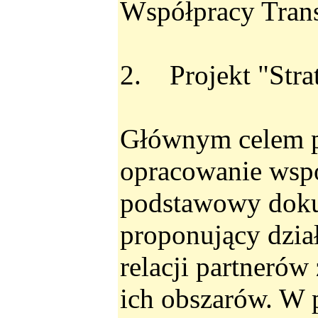
Współpracy Trans
2. Projekt "Stra
Głównym celem pr
opracowanie wspó
podstawowy doku
proponujący dzia
relacji partneró
ich obszarów. W 