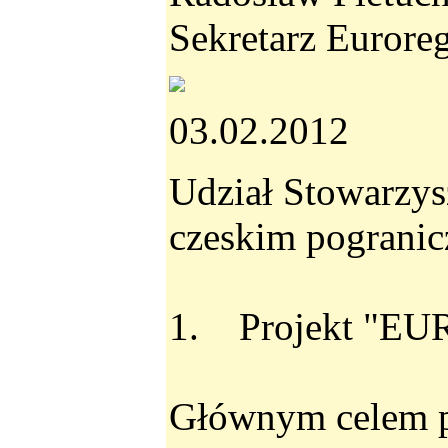
Sekretarz Eurore
03.02.2012
Udział Stowarzys
czeskim pogranic
1. Projekt "EU
Głównym celem pr