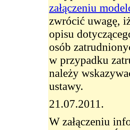
załączeniu mode
zwrócić uwagę, i
opisu dotyczące
osób zatrudniony
w przypadku zatr
należy wskazywać 
ustawy.
21.07.2011.
W załączeniu inf