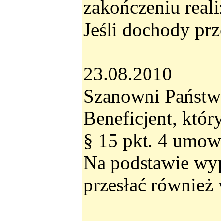
zakończeniu real
Jeśli dochody prz
23.08.2010
Szanowni Państw
Beneficjent, któr
§ 15 pkt. 4 umo
Na podstawie wyp
przesłać również