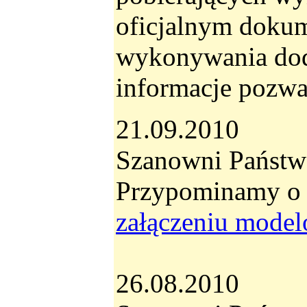
oficjalnym dokume
wykonywania doda
informacje pozwal
21.09.2010
Szanowni Państw
Przypominamy o 
załączeniu mode
26.08.2010