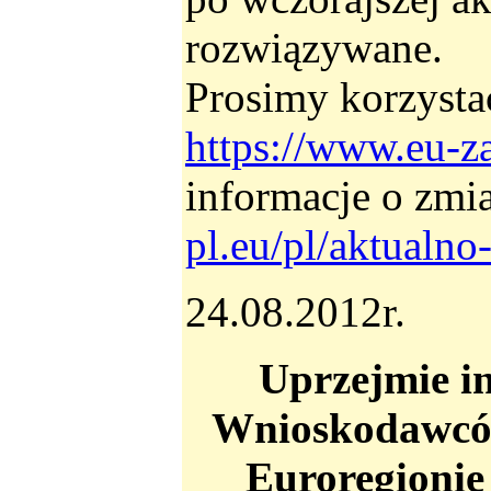
rozwiązywane.
Prosimy korzysta
https://www.eu-za
informacje o zmi
pl.eu/pl/aktualno
24.08.2012r.
Uprzejmie in
Wnioskodawców
Euroregionie