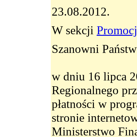
23.08.2012.
W sekcji
Promoc
Szanowni Państw
w dniu 16 lipca 
Regionalnego prz
płatności w prog
stronie internet
Ministerstwo Fin