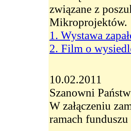
związane z posz
Mikroprojektów.
1. Wystawa zapał
2. Film o wysied
10.02.2011
Szanowni Państw
W załączeniu zam
ramach funduszu