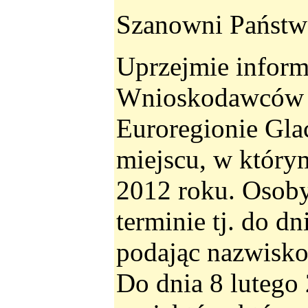
Szanowni Państw
Uprzejmie inform
Wnioskodawców d
Euroregionie Gla
miejscu, w którym
2012 roku. Osoby
terminie tj. do d
podając nazwisko,
Do dnia 8 lutego