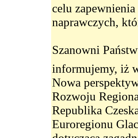
celu zapewnienia 
naprawczych, któ
Szanowni Państw
informujemy, iż 
Nowa perspektyw
Rozwoju Regiona
Republika Czeska
Euroregionu Glac
dotycząca zagadn