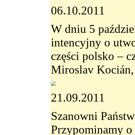
06.10.2011
W dniu 5 paździe
intencyjny o utw
części polsko – c
Miroslav Kocián,
21.09.2011
Szanowni Państw
Przypominamy o 