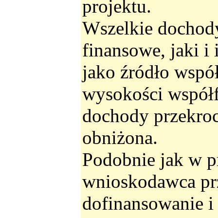
projektu.
Wszelkie dochody
finansowe, jaki i
jako źródło wspó
wysokości współf
dochody przekroc
obniżona.
Podobnie jak w 
wnioskodawca pr
dofinansowanie i 