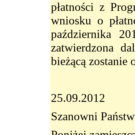
płatności z Prog
wniosku o płatn
października 20
zatwierdzona da
bieżącą zostanie 
25.09.2012
Szanowni Państw
Poniżej zamieszc