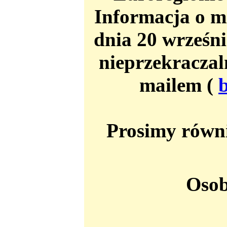
Informacja o mi
dnia 20 wrześni
nieprzekraczal
mailem (
Prosimy równi
Osob