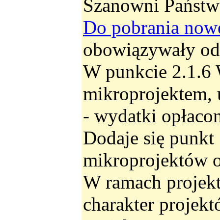
Szanowni Państw
Do pobrania no
obowiązywały od
W punkcie 2.1.6 
mikroprojektem, 
- wydatki opłaco
Dodaje się punkt
mikroprojektów o 
W ramach projekt
charakter projekt