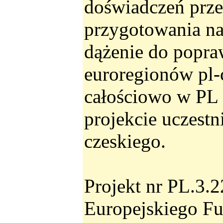
doświadczeń prze
przygotowania na
dążenie do popra
euroregionów pl-
całościowo w PL 
projekcie uczestn
czeskiego.
Projekt nr PL.3
Europejskiego F