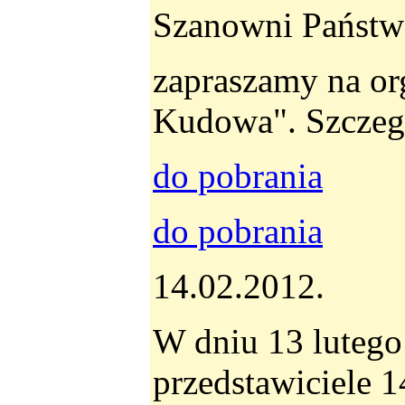
Szanowni Państw
zapraszamy na o
Kudowa". Szczegó
do pobrania
do pobrania
14.02.2012.
W dniu 13 lutego
przedstawiciele 1