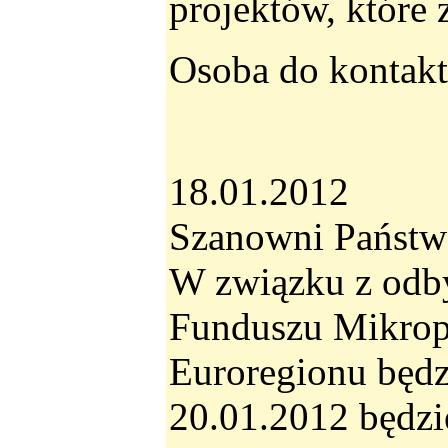
projektów, które
Osoba do kontakt
18.01.2012
Szanowni Państw
W związku z odb
Funduszu Mikropr
Euroregionu będz
20.01.2012 będzi