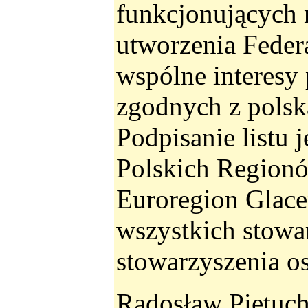
funkcjonujących n
utworzenia Feder
wspólne interesy
zgodnych z polską
Podpisanie listu 
Polskich Regionó
Euroregion Glace
wszystkich stowa
stowarzyszenia o
Radosław Pietuc