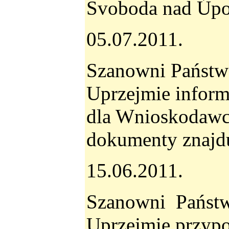
Svoboda nad Ú
05.07.2011.
Szanowni Państw
Uprzejmie infor
dla Wnioskodawc
dokumenty znajd
15.06.2011.
Szanowni Państ
Uprzejmie przyp