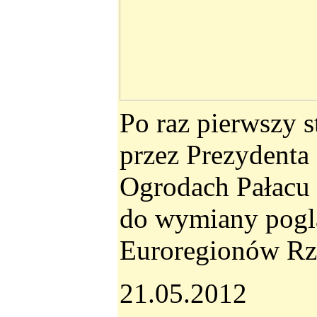
Po raz pierwszy s
przez Prezydenta
Ogrodach Pałacu 
do wymiany poglą
Euroregionów Rze
21.05.2012