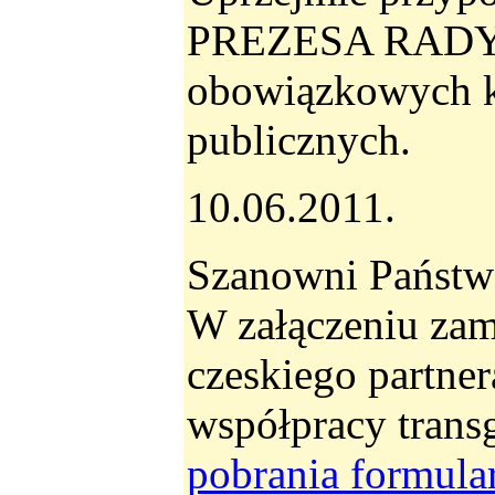
PREZESA RADY MI
obowiązkowych kr
publicznych.
10.06.2011.
Szanowni Państw
W załączeniu zam
czeskiego part
współpracy tran
pobrania formula