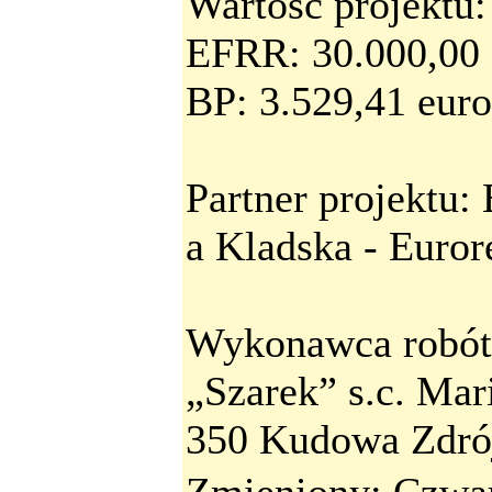
Wartość projektu:
EFRR: 30.000,00 
BP: 3.529,41 euro
Partner projektu
a Kladska - Euror
Wykonawca robót
„Szarek” s.c. Mari
350 Kudowa Zdró